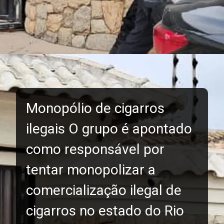
Monopólio de cigarros
ilegais O grupo é apontado
como responsável por
tentar monopolizar a
comercialização ilegal de
cigarros no estado do Rio