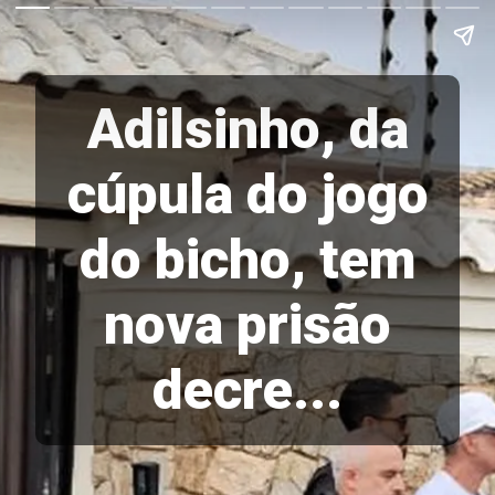
Adilsinho, da
cúpula do jogo
do bicho, tem
nova prisão
decre...