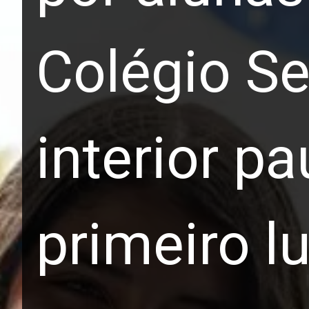
Colégio Se
interior pa
primeiro l