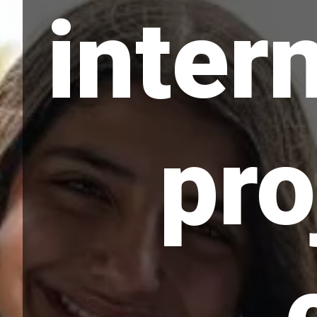
inter
pro