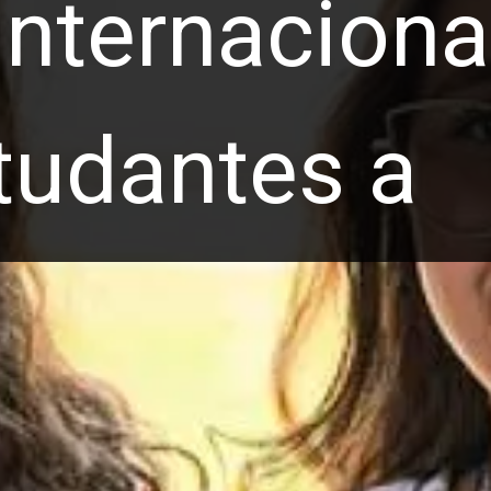
nternaciona
tudantes a