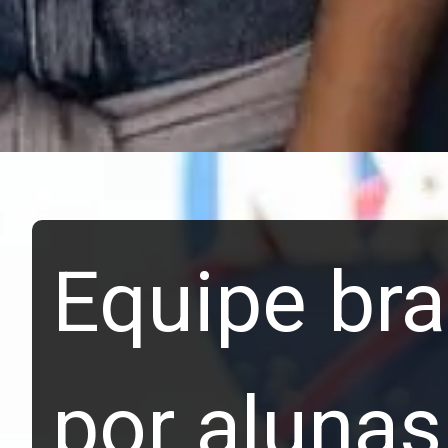
Equipe bra
por alunas