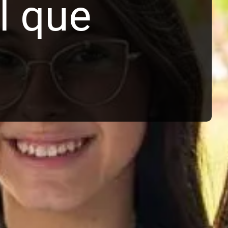
l que