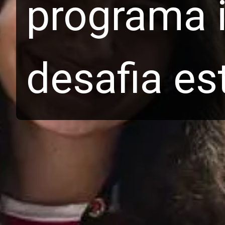
programa i
desafia es