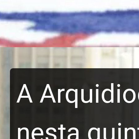
A Arquidio
nesta quint