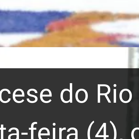
cese do Rio 
a-feira (4), 