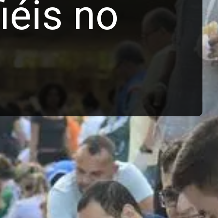
iéis no