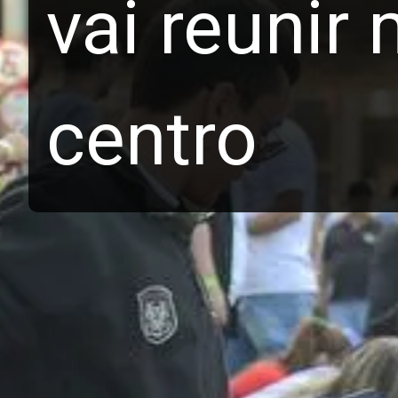
vai reunir 
centro