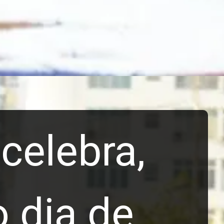
celebra,
o dia de