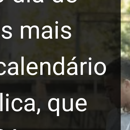
as mais
calendário
lica, que