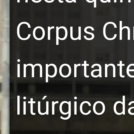
Corpus Chr
importante
litúrgico d