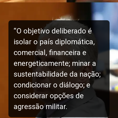
“O objetivo deliberado é
isolar o país diplomática,
comercial, financeira e
energeticamente; minar a
sustentabilidade da nação;
condicionar o diálogo; e
considerar opções de
agressão militar.