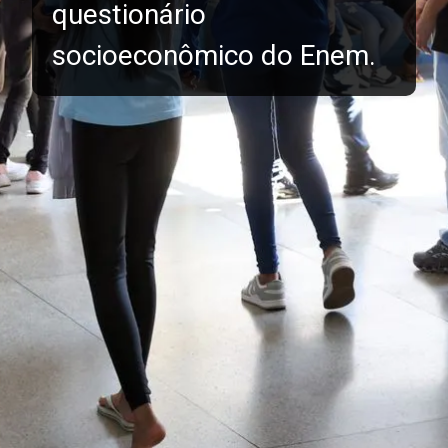
questionário
socioeconômico do Enem.