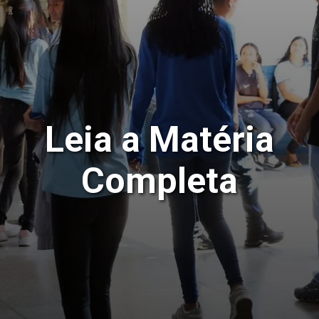
Leia a Matéria
Completa