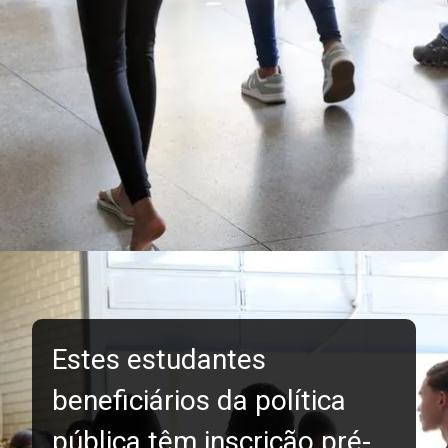
Estes estudantes
beneficiários da política
pública têm inscrição pré-