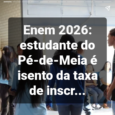
Enem 2026:
estudante do
Pé-de-Meia é
isento da taxa
de inscr...