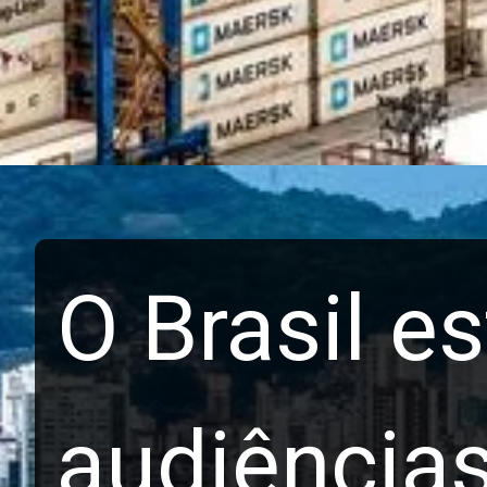
O Brasil e
audiências