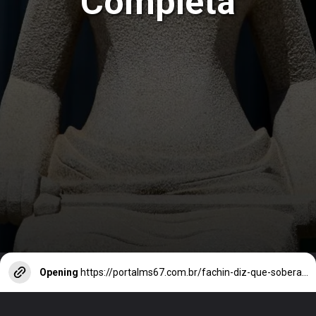
Completa
Opening
https://portalms67.com.br/fachin-diz-que-soberania-do-brasil-deve-prevalecer-diante-dos-eua/