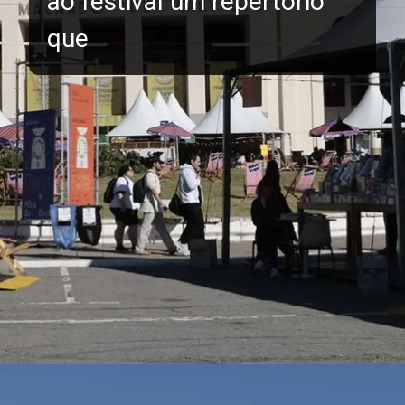
ao festival um repertório
que