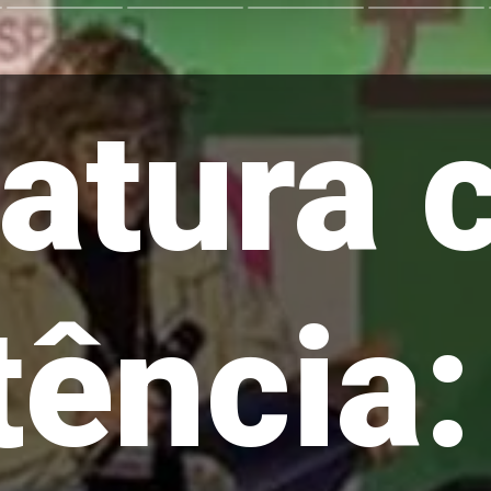
ratura
tência