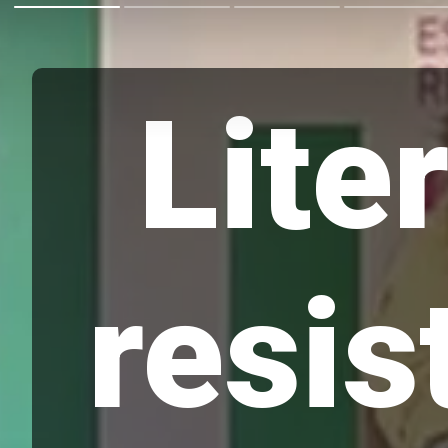
Lite
resis