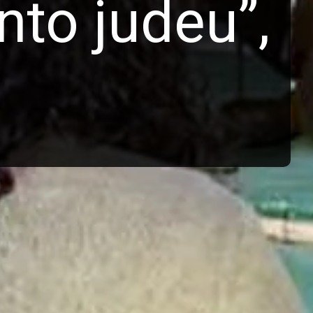
nto judeu”,