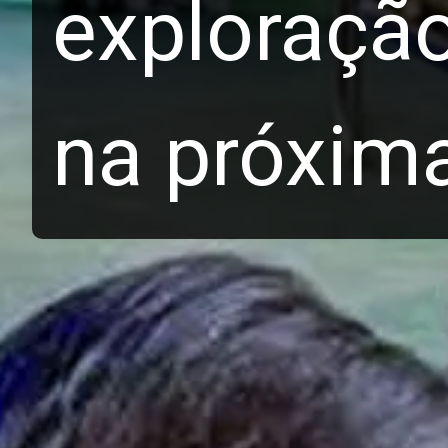
exploração
na próxim