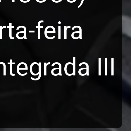
ta-feira
tegrada III