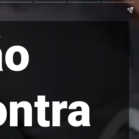
ão
ontra