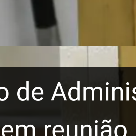
o de Admini
 em reunião