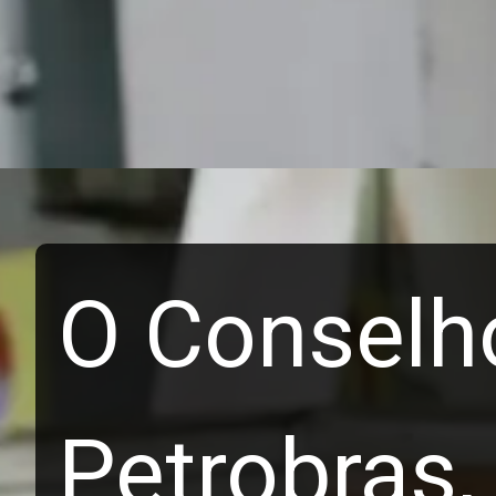
O Conselh
Petrobras,