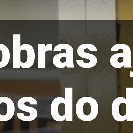
obras a
os do d