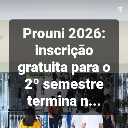
Prouni 2026:
inscrição
gratuita para o
2º semestre
termina n...