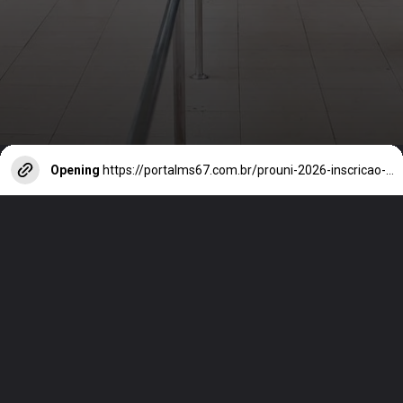
Opening
https://portalms67.com.br/prouni-2026-inscricao-gratuita-para-o-2o-semestre-termina-nesta-sexta/