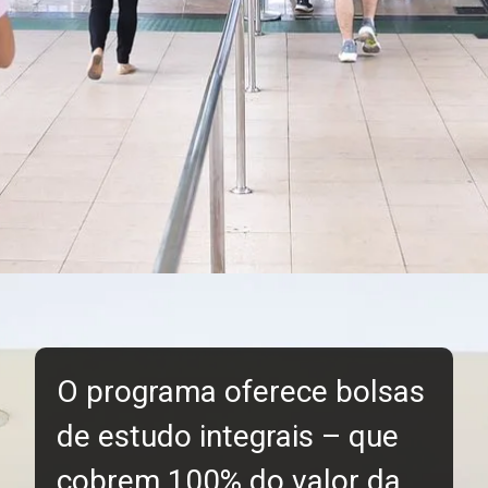
O programa oferece bolsas
de estudo integrais – que
cobrem 100% do valor da