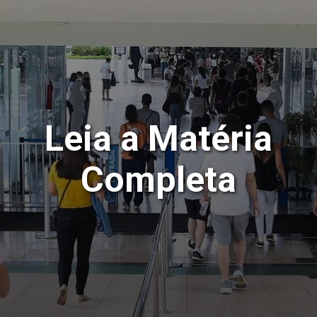
Leia a Matéria
Completa