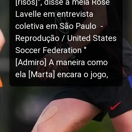
[risos]", disse a meia Rose
Lavelle em entrevista
coletiva em São Paulo -
Reprodução / United States
Soccer Federation "
[Admiro] A maneira como
ela [Marta] encara o jogo,