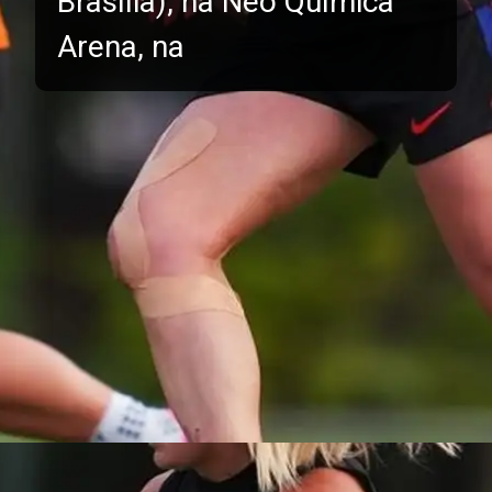
Brasília), na Neo Química
Arena, na