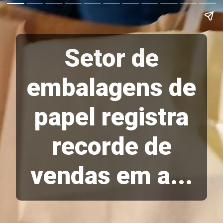
Setor de
embalagens de
papel registra
recorde de
vendas em a...