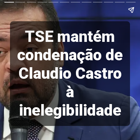
TSE mantém
condenação de
Claudio Castro
à
inelegibilidade