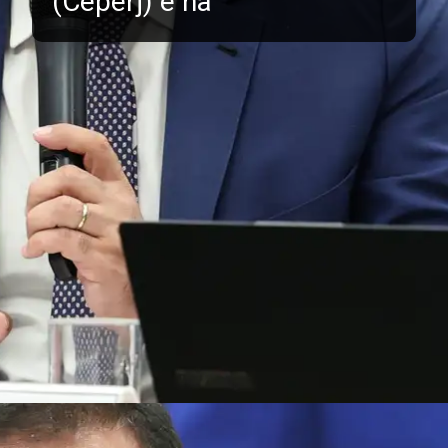
(Ceperj) e na