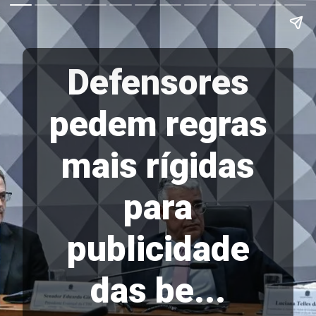
Defensores
pedem regras
mais rígidas
para
publicidade
das be...