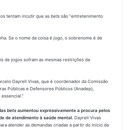
os tentam incutir que as
bets
são “entretenimento
nha. Se o nome da coisa é jogo, o sobrenome é de
ais de jogos sofram as mesmas restrições da
rcelo Dayrell Vivas, que é coordenador da Comissão
ras Públicas e Defensores Públicos (Anadep),
essencial.”
 das
bets
aumentou expressivamente a procura pelos
ade de atendimento à saúde mental.
Dayrell Vivas
ara atender as demandas criadas a partir do início da