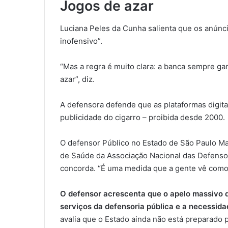
Jogos de azar
Luciana Peles da Cunha salienta que os anúnci
inofensivo”.
“Mas a regra é muito clara: a banca sempre ga
azar”, diz.
A defensora defende que as plataformas digit
publicidade do cigarro – proibida desde 2000.
O defensor Público no Estado de São Paulo Ma
de Saúde da Associação Nacional das Defenso
concorda. “É uma medida que a gente vê como 
O defensor acrescenta que o apelo massivo
serviços da defensoria pública e a necessid
avalia que o Estado ainda não está preparado p