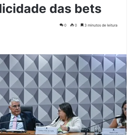
licidade das bets
0
0
3 minutos de leitura