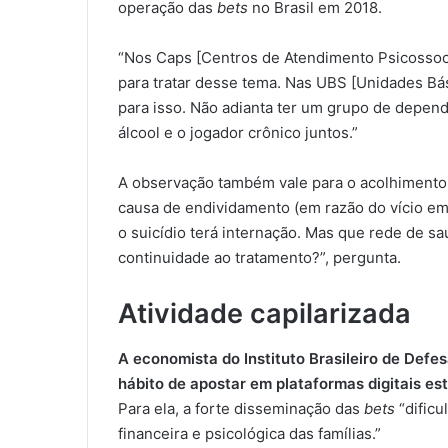
operação das
bets
no Brasil em 2018.
“Nos Caps [Centros de Atendimento Psicossocia
para tratar desse tema. Nas UBS [Unidades Bás
para isso. Não adianta ter um grupo de depend
álcool e o jogador crônico juntos.”
A observação também vale para o acolhimento 
causa de endividamento (em razão do vício em j
o suicídio terá internação. Mas que rede de sa
continuidade ao tratamento?”, pergunta.
Atividade capilarizada
A economista do Instituto Brasileiro de Defes
hábito de apostar em plataformas digitais est
Para ela, a forte disseminação das
bets
“dific
financeira e psicológica das famílias.”