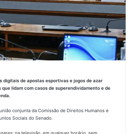
 digitais de apostas esportivas e jogos de azar
s que lidam com casos de superendividamento e de
enda.
reunião conjunta da Comissão de Direitos Humanos e
suntos Sociais do Senado.
gares: na televisão, em qualquer horário, sem