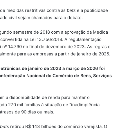
e medidas restritivas contra as
bets
e a publicidade
ade civil sejam chamados para o debate.
egundo semestre de 2018 com a aprovação da Medida
i convertida na Lei 13.756/2018. A regulamentação
 nº 14.790 no final de dezembro de 2023. As regras e
almente para as empresas a partir de janeiro de 2025.
letrônicas de janeiro de 2023 a março de 2026 foi
Confederação Nacional do Comércio de Bens, Serviços
m a disponibilidade de renda para manter o
do 270 mil famílias à situação de “inadimplência
trasos de 90 dias ou mais.
bets
retirou R$ 143 bilhões do comércio varejista. O