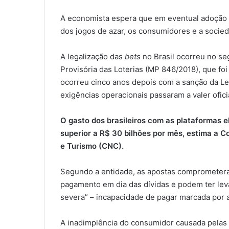
A economista espera que em eventual adoção d
dos jogos de azar, os consumidores e a socied
A legalização das
bets
no Brasil ocorreu no s
Provisória das Loterias (MP 846/2018), que fo
ocorreu cinco anos depois com a sanção da Lei
exigências operacionais passaram a valer ofici
O gasto dos brasileiros com as plataformas e
superior a R$ 30 bilhões por mês, estima a 
e Turismo (CNC).
Segundo a entidade, as apostas comprometera
pagamento em dia das dívidas e podem ter leva
severa” – incapacidade de pagar marcada por a
A inadimplência do consumidor causada pelas