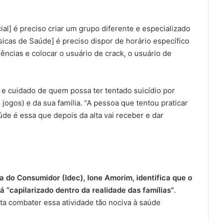
l] é preciso criar um grupo diferente e especializado
icas de Saúde] é preciso dispor de horário específico
ências e colocar o usuário de crack, o usuário de
e cuidado de quem possa ter tentado suicídio por
ogos) e da sua família. “A pessoa que tentou praticar
úde é essa que depois da alta vai receber e dar
a do Consumidor (Idec), Ione Amorim, identifica que o
á “capilarizado dentro da realidade das famílias”
.
ulta combater essa atividade tão nociva à saúde