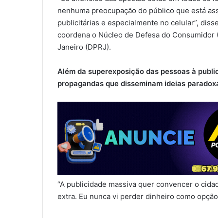
nenhuma preocupação do público que está assi
publicitárias e especialmente no celular”, dis
coordena o Núcleo de Defesa do Consumidor (
Janeiro (DPRJ).
Além da superexposição das pessoas à publi
propagandas que disseminam ideias paradoxa
“A publicidade massiva quer convencer o cid
extra. Eu nunca vi perder dinheiro como opção