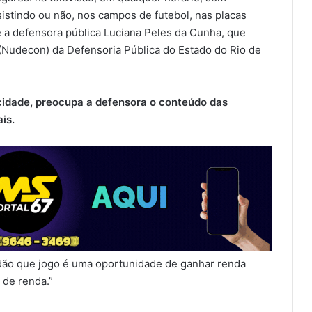
stindo ou não, nos campos de futebol, nas placas
se a defensora pública Luciana Peles da Cunha, que
Nudecon) da Defensoria Pública do Estado do Rio de
cidade, preocupa a defensora o conteúdo das
is.
adão que jogo é uma oportunidade de ganhar renda
 de renda.”