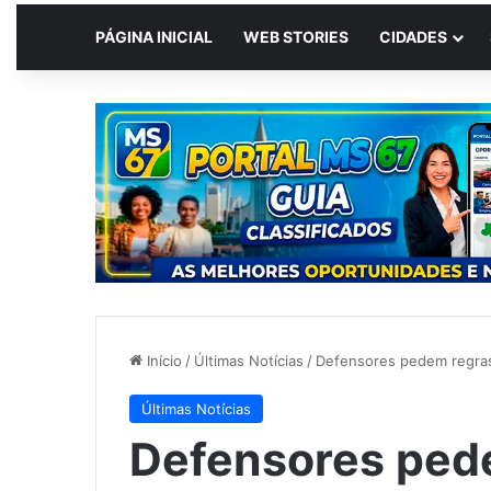
PÁGINA INICIAL
WEB STORIES
CIDADES
Início
/
Últimas Notícias
/
Defensores pedem regras 
Últimas Notícias
Defensores ped