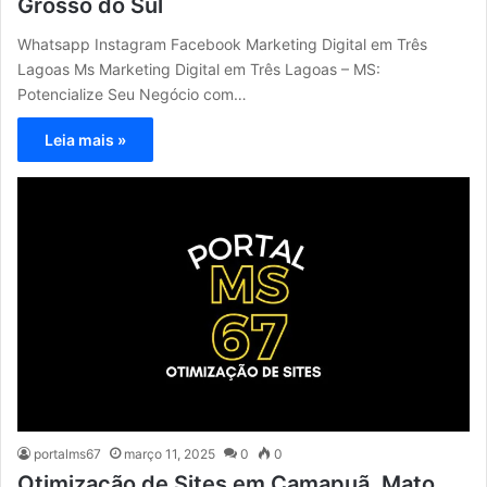
Grosso do Sul
Whatsapp Instagram Facebook Marketing Digital em Três
Lagoas Ms Marketing Digital em Três Lagoas – MS:
Potencialize Seu Negócio com…
Leia mais »
portalms67
março 11, 2025
0
0
Otimização de Sites em Camapuã, Mato