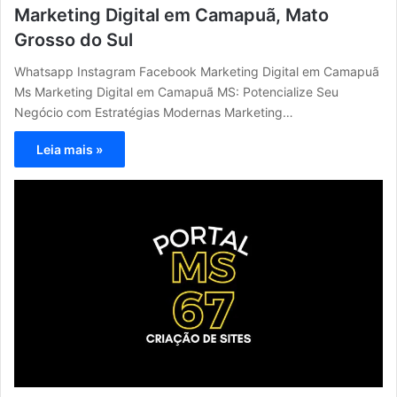
Marketing Digital em Camapuã, Mato
Grosso do Sul
Whatsapp Instagram Facebook Marketing Digital em Camapuã
Ms Marketing Digital em Camapuã MS: Potencialize Seu
Negócio com Estratégias Modernas Marketing…
Leia mais »