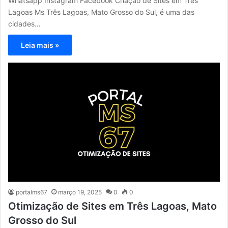
Whatsapp Instagram Facebook Criação de Sites em Três
Lagoas Ms Três Lagoas, Mato Grosso do Sul, é uma das
cidades…
Leia mais »
portalms67
março 19, 2025
0
0
Otimização de Sites em Três Lagoas, Mato
Grosso do Sul