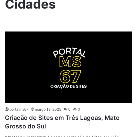
Cidades
portalms67
março 19, 2025
0
0
Criação de Sites em Três Lagoas, Mato
Grosso do Sul