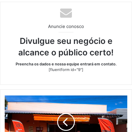
Anuncie conosco
Divulgue seu negócio e
alcance o público certo!
Preencha os dados e nossa equipe entrará em contato.
[fluentform id="9"]
LeL
Espaço
dos
Gelados
Transformando
Sonhos