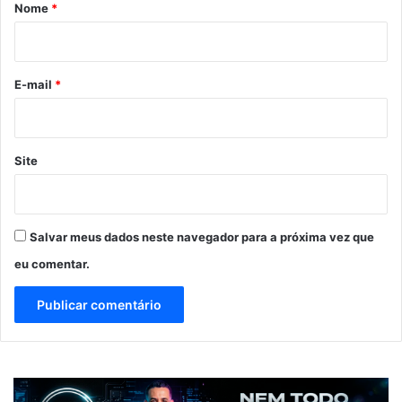
r
Nome
*
i
o
*
E-mail
*
Site
Salvar meus dados neste navegador para a próxima vez que
eu comentar.