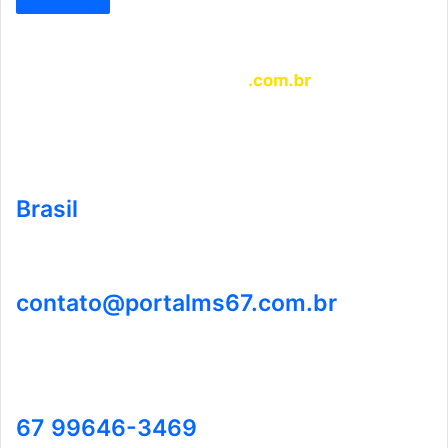
Brasil
contato@portalms67.com.br
67 99646-3469