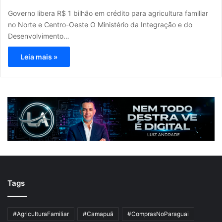
Governo libera R$ 1 bilhão em crédito para agricultura familiar
no Norte e Centro-Oeste O Ministério da Integração e do
Desenvolvimento…
Leia mais »
Tags
#AgriculturaFamiliar
#Camapuã
#ComprasNoParaguai