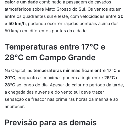
calor e umidade
combinado à passagem de cavados
atmosféricos sobre Mato Grosso do Sul. Os ventos atuam
entre os quadrantes sul e leste, com velocidades entre
30
e 50 km/h
, podendo ocorrer rajadas pontuais acima dos
50 km/h em diferentes pontos da cidade.
Temperaturas entre 17°C e
28°C em Campo Grande
Na Capital, as
temperaturas mínimas ficam entre 17°C e
20°C
, enquanto as máximas podem atingir entre
26°C e
28°C
ao longo do dia. Apesar do calor no período da tarde,
a chegada das nuvens e do vento sul deve trazer
sensação de frescor nas primeiras horas da manhã e ao
anoitecer.
Previsão para as demais