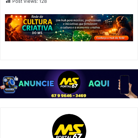
Post Views:
128