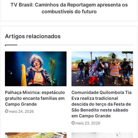
futuro
TV Brasil: Caminhos da Reportagem apresenta os
combustíveis do futuro
Artigos relacionados
Palhaça Mixirica: espetáculo
Comunidade Quilombola Tia
gratuito encanta famílias em
Eva realiza tradicional
Campo Grande
descida do terço da Festa de
São Benedito neste sábado
maio 24, 2026
em Campo Grande
maio 23, 2026