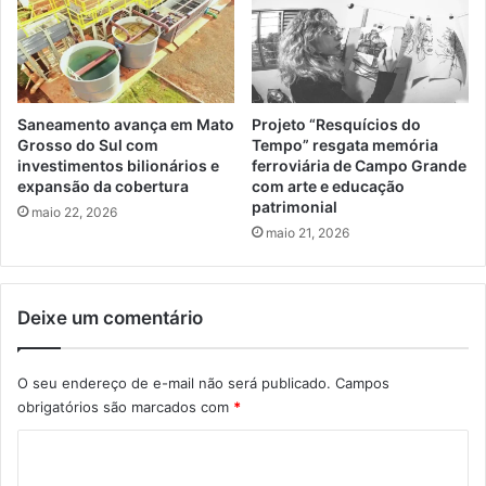
Saneamento avança em Mato
Projeto “Resquícios do
Grosso do Sul com
Tempo” resgata memória
investimentos bilionários e
ferroviária de Campo Grande
expansão da cobertura
com arte e educação
patrimonial
maio 22, 2026
maio 21, 2026
Deixe um comentário
O seu endereço de e-mail não será publicado.
Campos
obrigatórios são marcados com
*
C
o