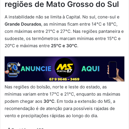
regiões de Mato Grosso do Sul
A instabilidade não se limita à Capital. No sul, cone-sul e
Grande Dourados
, as mínimas ficam entre 14°C e 18°C,
com máximas entre 21°C e 27°C. Nas regiões pantaneira e
sudoeste, os termômetros marcam mínimas entre 15°C e
20°C e máximas entre
25°C e 30°C
.
Nas regiões do bolsão, norte e leste do estado, as
mínimas variam entre 17°C e 21°C, enquanto as máximas
podem chegar aos
30°C
. Em toda a extensão do MS, a
recomendação é de atenção para possíveis rajadas de
vento e precipitações rápidas ao longo do dia.