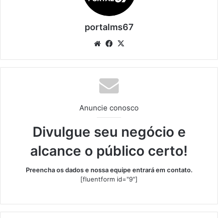
portalms67
Website
Facebook
X
Anuncie conosco
Divulgue seu negócio e
alcance o público certo!
Preencha os dados e nossa equipe entrará em contato.
[fluentform id="9"]