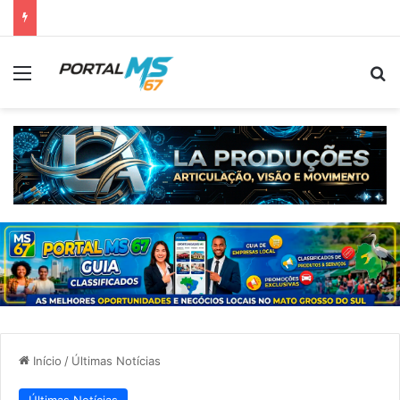
Menu
Pr
Início
/
Últimas Notícias
Últimas Notícias