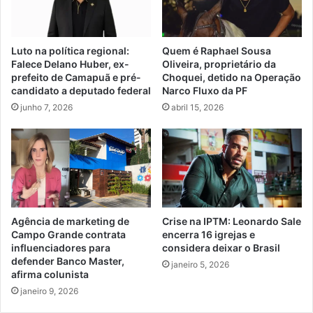
Luto na política regional:
Quem é Raphael Sousa
Falece Delano Huber, ex-
Oliveira, proprietário da
prefeito de Camapuã e pré-
Choquei, detido na Operação
candidato a deputado federal
Narco Fluxo da PF
junho 7, 2026
abril 15, 2026
Agência de marketing de
Crise na IPTM: Leonardo Sale
Campo Grande contrata
encerra 16 igrejas e
influenciadores para
considera deixar o Brasil
defender Banco Master,
janeiro 5, 2026
afirma colunista
janeiro 9, 2026