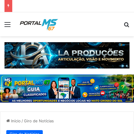
Menu
Pr
Início
/
Giro de Notícias
Giro de Notícias