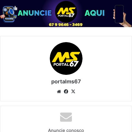
portalms67
Website
Facebook
X
Anuncie conosco