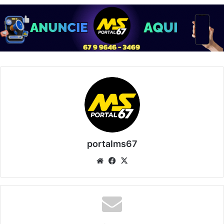
portalms67
Website
Facebook
X