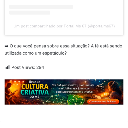
Um post compartilhado por Portal Ms 67 (@portalms67)
➡️ O que você pensa sobre essa situação? A fé está sendo
utilizada como um espetáculo?
Post Views:
294