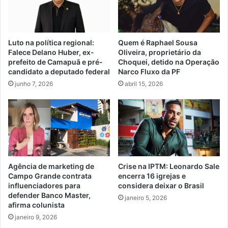
Luto na política regional:
Quem é Raphael Sousa
Falece Delano Huber, ex-
Oliveira, proprietário da
prefeito de Camapuã e pré-
Choquei, detido na Operação
candidato a deputado federal
Narco Fluxo da PF
junho 7, 2026
abril 15, 2026
Agência de marketing de
Crise na IPTM: Leonardo Sale
Campo Grande contrata
encerra 16 igrejas e
influenciadores para
considera deixar o Brasil
defender Banco Master,
janeiro 5, 2026
afirma colunista
janeiro 9, 2026