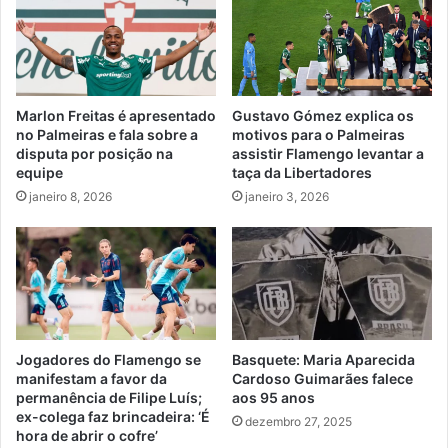
Marlon Freitas é apresentado
Gustavo Gómez explica os
no Palmeiras e fala sobre a
motivos para o Palmeiras
disputa por posição na
assistir Flamengo levantar a
equipe
taça da Libertadores
janeiro 8, 2026
janeiro 3, 2026
Jogadores do Flamengo se
Basquete: Maria Aparecida
manifestam a favor da
Cardoso Guimarães falece
permanência de Filipe Luís;
aos 95 anos
ex-colega faz brincadeira: ‘É
dezembro 27, 2025
hora de abrir o cofre’