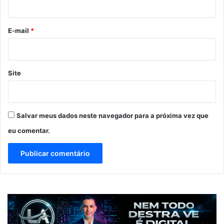
o
*
E-mail
*
Site
Salvar meus dados neste navegador para a próxima vez que
eu comentar.