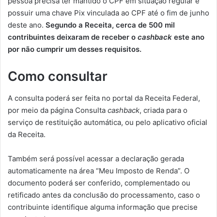
pessoa precisa ter mantido o CPF em situação regular e
possuir uma chave Pix vinculada ao CPF até o fim de junho
deste ano.
Segundo a Receita, cerca de 500 mil
contribuintes deixaram de receber o
cashback
este ano
por não cumprir um desses requisitos.
Como consultar
A consulta poderá ser feita no portal da Receita Federal,
por meio da página Consulta
cashback
, criada para o
serviço de restituição automática, ou pelo aplicativo oficial
da Receita.
Também será possível acessar a declaração gerada
automaticamente na área “Meu Imposto de Renda”. O
documento poderá ser conferido, complementado ou
retificado antes da conclusão do processamento, caso o
contribuinte identifique alguma informação que precise