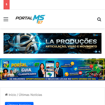
Menu
Pr
Início
/
Últimas Notícias
Últimas Notícias