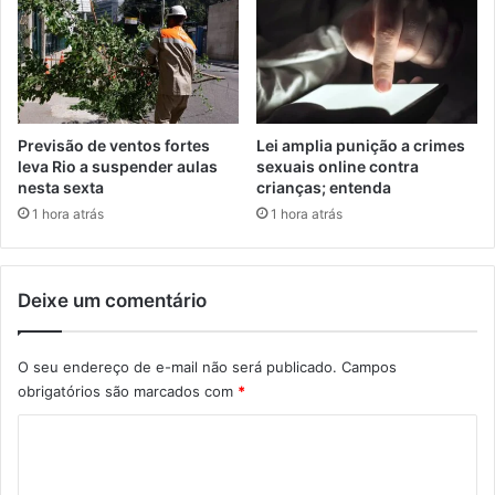
Previsão de ventos fortes
Lei amplia punição a crimes
leva Rio a suspender aulas
sexuais online contra
nesta sexta
crianças; entenda
1 hora atrás
1 hora atrás
Deixe um comentário
O seu endereço de e-mail não será publicado.
Campos
obrigatórios são marcados com
*
C
o