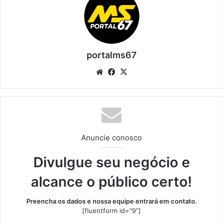
portalms67
Website
Facebook
X
Anuncie conosco
Divulgue seu negócio e
alcance o público certo!
Preencha os dados e nossa equipe entrará em contato.
[fluentform id="9"]