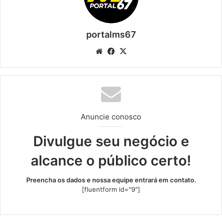
portalms67
Website
Facebook
X
Anuncie conosco
Divulgue seu negócio e
alcance o público certo!
Preencha os dados e nossa equipe entrará em contato.
[fluentform id="9"]