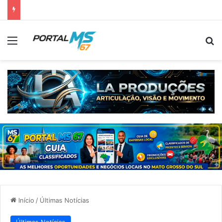
Menu
Pr
Início
/
Últimas Notícias
Últimas Notícias