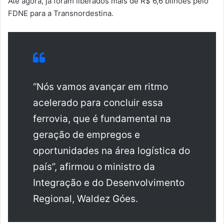
Até agora, já foram liberados mais de R$ 6,6 bilhões pelo
FDNE para a Transnordestina.
“Nós vamos avançar em ritmo
acelerado para concluir essa
ferrovia, que é fundamental na
geração de empregos e
oportunidades na área logística do
país”, afirmou o ministro da
Integração e do Desenvolvimento
Regional, Waldez Góes.