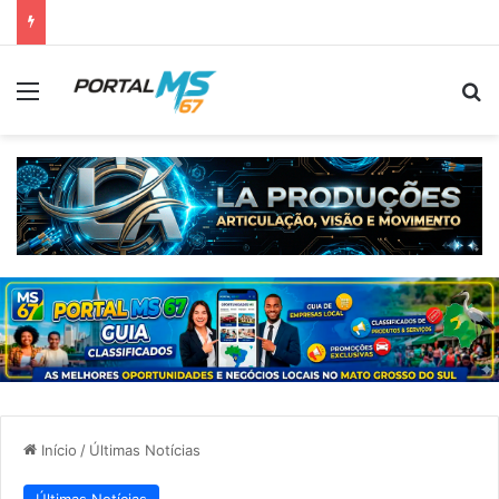
Menu
Pr
Início
/
Últimas Notícias
Últimas Notícias