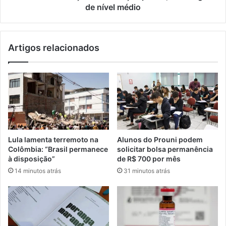
nível
de nível médio
médio
Artigos relacionados
Lula lamenta terremoto na
Alunos do Prouni podem
Colômbia: “Brasil permanece
solicitar bolsa permanência
à disposição”
de R$ 700 por mês
14 minutos atrás
31 minutos atrás